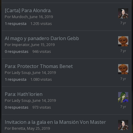
2019
[Carta] Para Alondra.
Por
Murdoch
,
June 16, 2019
June
1
respuesta
1.205
visitas
17,
2019
Al mago y panadero Darlon Gebb
Por
Imperator
,
June 15, 2019
June
0
respuestas
946
visitas
15,
2019
Para: Protector Thomas Benet
Por
Lady Soup
,
June 14, 2019
June
1
respuesta
1.080
visitas
14,
2019
Para: Hath'lorien
Por
Lady Soup
,
June 14, 2019
June
0
respuestas
973
visitas
14,
2019
Invitacion a la gala en la Mansión Von Master
Por
Beretta
,
May 25, 2019
May