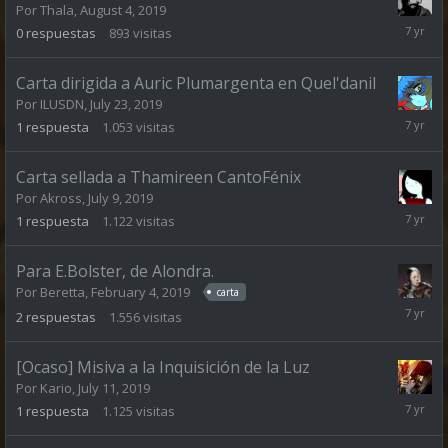
Por
Thala
,
August 4, 2019
August
0
respuestas
893
visitas
4,
2019
Carta dirigida a Auric Plumargenta en Quel'danil
Por
ILUSDN
,
July 23, 2019
July
1
respuesta
1.053
visitas
23,
2019
Carta sellada a Thamireen CantoFénix
Por
Akross
,
July 9, 2019
July
1
respuesta
1.122
visitas
16,
2019
Para E.Bolster, de Alondra.
Por
Beretta
,
February 4, 2019
carta
July
2
respuestas
1.556
visitas
16,
2019
[Ocaso] Misiva a la Inquisición de la Luz
Por
Kario
,
July 11, 2019
July
1
respuesta
1.125
visitas
12,
2019