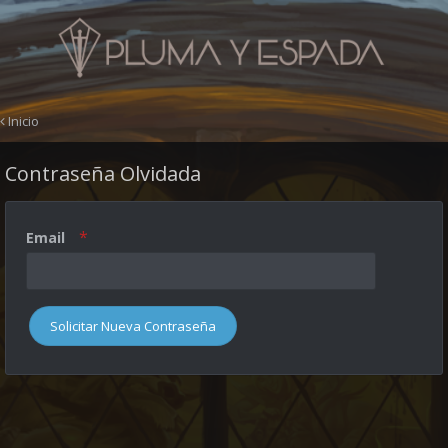
Inicio
Contraseña Olvidada
Email
Solicitar Nueva Contraseña