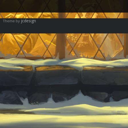
jcdesign
Theme by