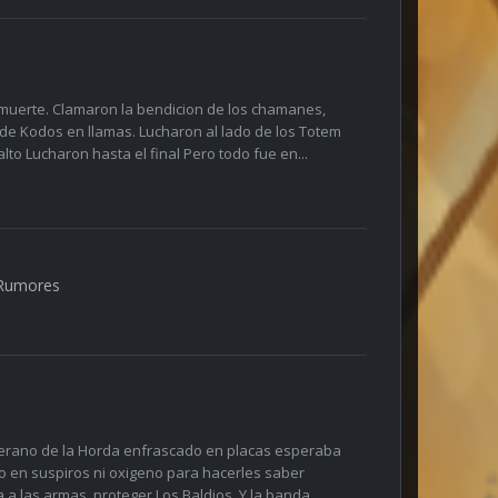
la muerte. Clamaron la bendicion de los chamanes,
 de Kodos en llamas. Lucharon al lado de los Totem
alto Lucharon hasta el final Pero todo fue en...
Rumores
terano de la Horda enfrascado en placas esperaba
mo en suspiros ni oxigeno para hacerles saber
 a las armas, proteger Los Baldios. Y la banda...