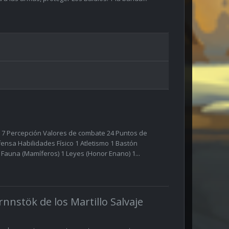
ritu 7 Percepción Valores de combate 24 Puntos de
fensa Habilidades Físico 1 Atletismo 1 Bastón
1 Fauna (Mamíferos) 1 Leyes (Honor Enano) 1...
nnstök de los Martillo Salvaje