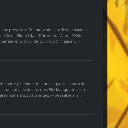
 una presa lo suficiente grande, ni de demasiados
 Sexo: Gloria Edad: 20 inviernos Altura: 2,00m
ternamiento orco Rango: Bruto Om'riggor: Sin...
eño porte y compostura para lo que se espera de
 ser un arma de destruccion. Piel blanquecina con
es humanos, suave al tacto y deseable a la...