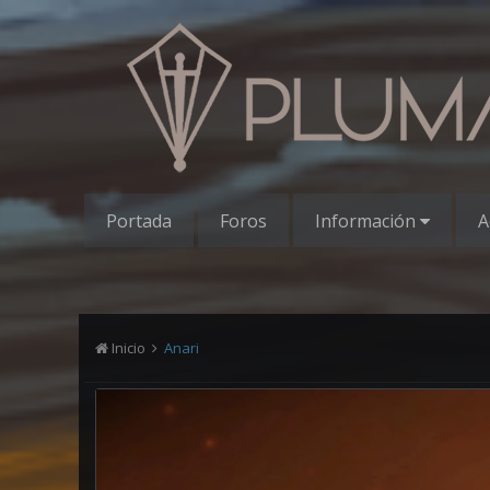
Portada
Foros
Información
A
Inicio
Anari