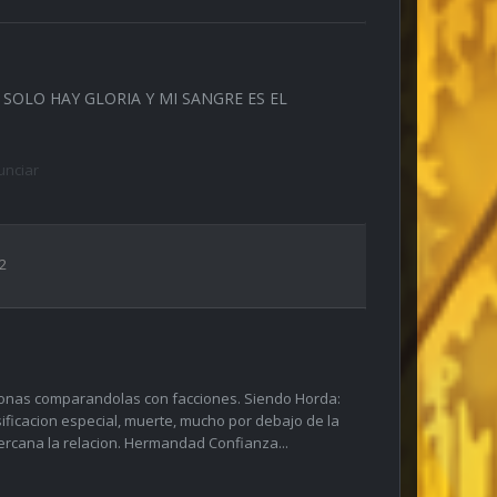
SOLO HAY GLORIA Y MI SANGRE ES EL
nciar
2
onas comparandolas con facciones. Siendo Horda:
sificacion especial, muerte, mucho por debajo de la
cercana la relacion. Hermandad Confianza...