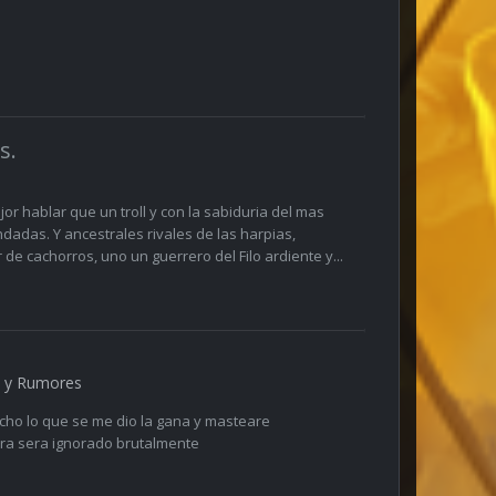
s.
or hablar que un troll y con la sabiduria del mas
dadas. Y ancestrales rivales de las harpias,
de cachorros, uno un guerrero del Filo ardiente y...
 y Rumores
ho lo que se me dio la gana y masteare
ra sera ignorado brutalmente