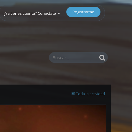
Registrarme
¿Ya tienes cuenta? Conéctate
Toda la actividad