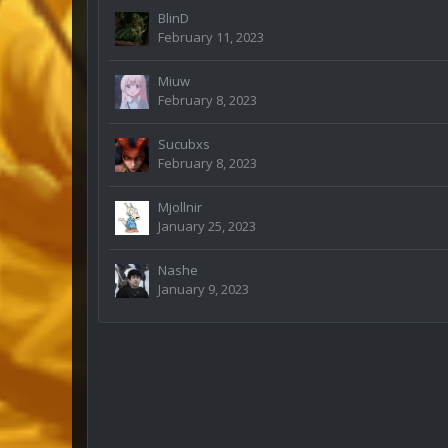
BlinD
February 11, 2023
Miuw
February 8, 2023
Sucubxs
February 8, 2023
Mjollnir
January 25, 2023
Nashe
January 9, 2023