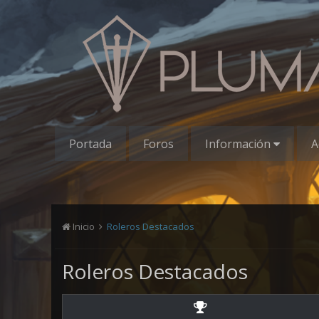
Portada
Foros
Información
A
Inicio
Roleros Destacados
Roleros Destacados