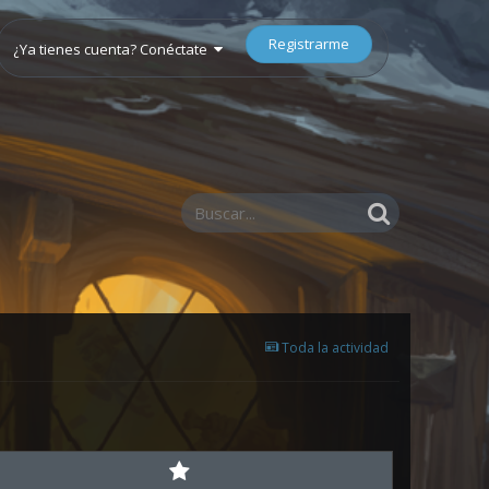
Registrarme
¿Ya tienes cuenta? Conéctate
Toda la actividad