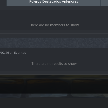
Roleros Destacados Anteriores
There are no members to show
6/07/26 en Eventos
There are no results to show