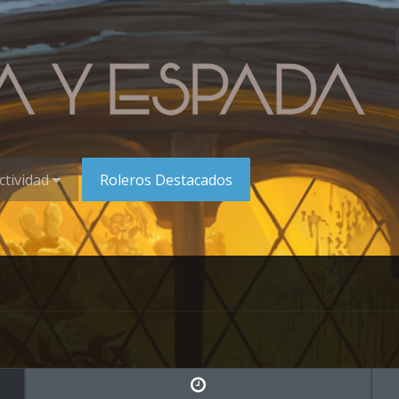
ctividad
Roleros Destacados