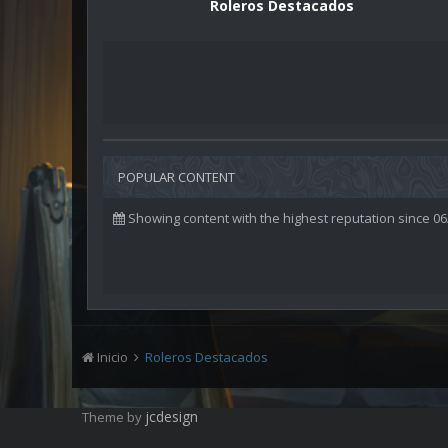
Roleros Destacados
POPULAR CONTENT
Showing content with the highest reputation since 0
Inicio
Roleros Destacados
jcdesign
Theme by