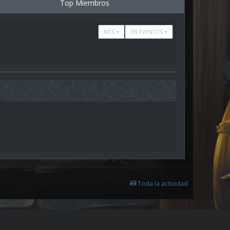
Top Miembros
MÉS
EN EVENTOS
Toda la actividad