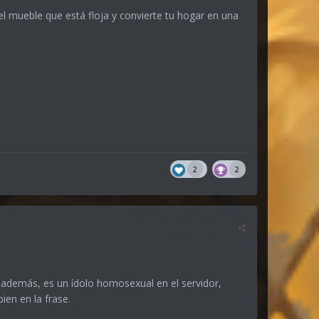
el mueble que está floja y convierte tu hogar en una
2
2
Denunciar mensaje
además, es un ídolo homosexual en el servidor,
en en la frase.