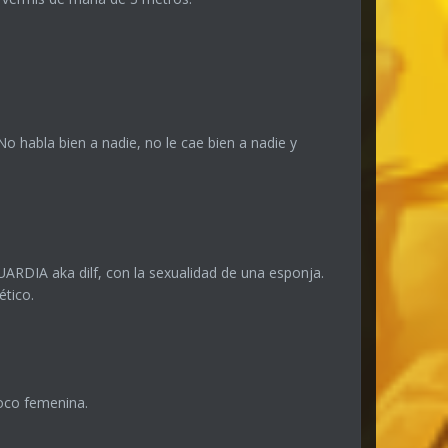
No habla bien a nadie, no le cae bien a nadie y
RDIA aka dilf, con la sexualidad de una esponja.
ético.
poco femenina.