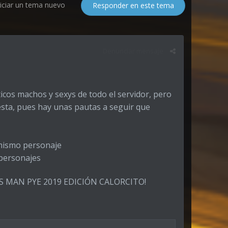
niciar un tema nuevo
Responder en este tema
Denunciar mensaje
cos machos y sexys de todo el servidor, pero
sta, pues hay unas pautas a seguir que
 mismo personaje
 personajes
MISS MAN PYE 2019 EDICIÓN CALORCITO!