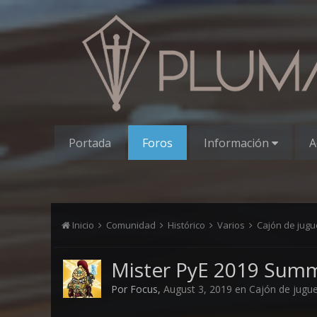
Portada
Foros
Información
A
Inicio
Comunidad
Histórico
Varios
Cajón de jug
Mister PyE 2019 Summ
Por
Focus
,
August 3, 2019
en
Cajón de jugu