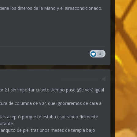
iene los dineros de la Mano y el aireacondicionado.
4
Denunciar mensaje
ar 21 sin importar cuanto tiempo pase (¡Se verá igual
atura de columna de 90º, que ignoraremos de cara a
ás las aceptó porque te estaba esperando fielmente
votante.
blanquito de piel tras unos meses de terapia bajo