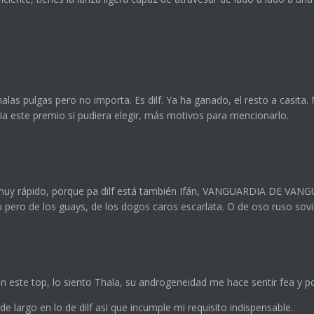
alas pulgas pero no importa. Es dilf. Ya ha ganado, el resto a casita. 
a este premio si pudiera elegir, más motivos para mencionarlo.
muy rápido, porque pa dilf está también Ifán, VANGUARDIA DE VANGUA
 pero de los guays, de los dogos caros escarlata. O de oso ruso sovi
 en este top, lo siento Thala, su androgeneidad me hace sentir fea y 
 largo en lo de dilf asi que incumple mi requisito indispensable.