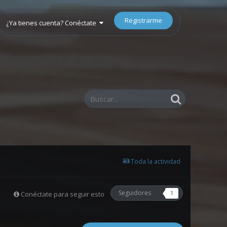
Registrarme
¿Ya tienes cuenta? Conéctate
Toda la actividad
Seguidores
Conéctate para seguir esto
1